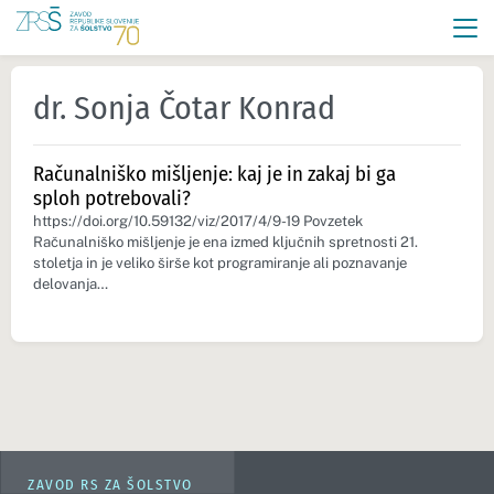
dr. Sonja Čotar Konrad
Računalniško mišljenje: kaj je in zakaj bi ga
sploh potrebovali?
https://doi.org/10.59132/viz/2017/4/9-19 Povzetek
Računalniško mišljenje je ena izmed ključnih spretnosti 21.
stoletja in je veliko širše kot programiranje ali poznavanje
delovanja…
ZAVOD RS ZA ŠOLSTVO