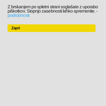
Z brskanjem po spletni strani soglašate z uporabo
piškotkov. Stopnjo zasebnosti lahko spremenite.
-
podrobnosti
Zapri