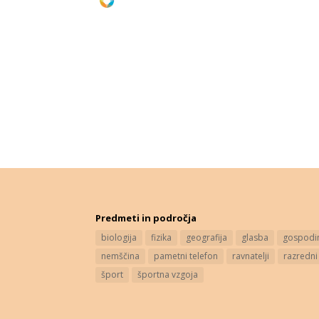
Predmeti in področja
biologija
fizika
geografija
glasba
gospodin
nemščina
pametni telefon
ravnatelji
razredni
šport
športna vzgoja