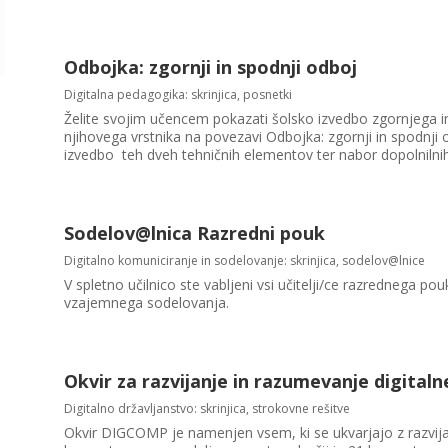
Odbojka: zgornji in spodnji odboj
Digitalna pedagogika: skrinjica
,
posnetki
Želite svojim učencem pokazati šolsko izvedbo zgornjega i
njihovega vrstnika na povezavi Odbojka: zgornji in spodnji
izvedbo teh dveh tehničnih elementov ter nabor dopolnilnih.
Sodelov@lnica Razredni pouk
Digitalno komuniciranje in sodelovanje: skrinjica
,
sodelov@lnice
V spletno učilnico ste vabljeni vsi učitelji/ce razrednega p
vzajemnega sodelovanja.
Okvir za razvijanje in razumevanje digita
Digitalno državljanstvo: skrinjica
,
strokovne rešitve
Okvir DIGCOMP je namenjen vsem, ki se ukvarjajo z razvija