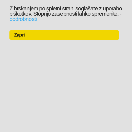
Z brskanjem po spletni strani soglašate z uporabo
piškotkov. Stopnjo zasebnosti lahko spremenite.
-
podrobnosti
Zapri