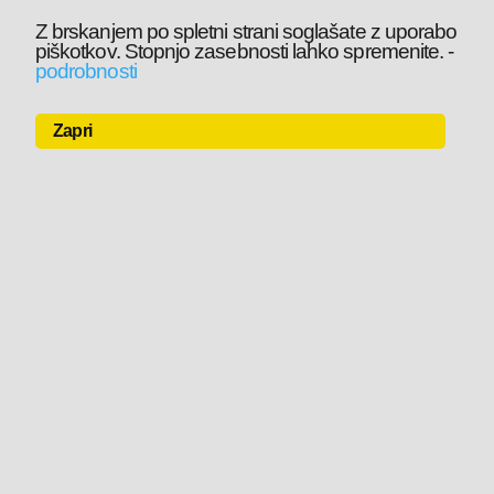
Z brskanjem po spletni strani soglašate z uporabo
piškotkov. Stopnjo zasebnosti lahko spremenite.
-
podrobnosti
Zapri