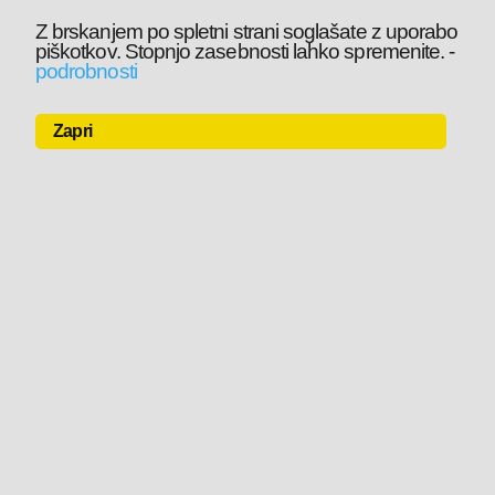
Z brskanjem po spletni strani soglašate z uporabo
piškotkov. Stopnjo zasebnosti lahko spremenite.
-
podrobnosti
Zapri