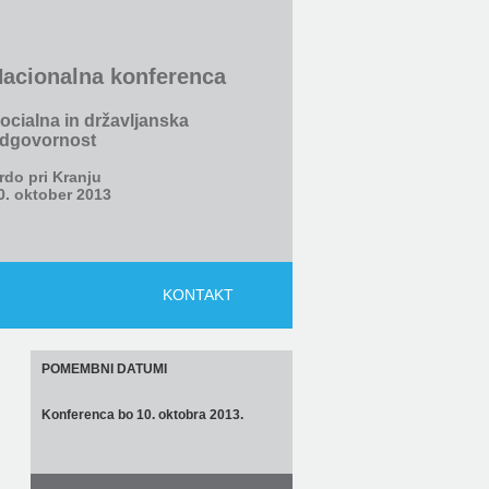
acionalna konferenca
ocialna in državljanska
dgovornost
rdo pri Kranju
0. oktober 2013
KONTAKT
POMEMBNI DATUMI
Konferenca bo 10. oktobra 2013.