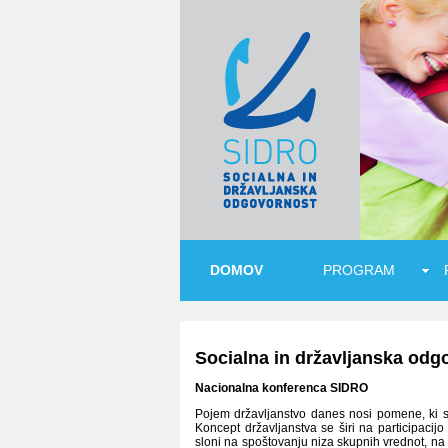
DOMOV
PROGRAM
Socialna in državljanska odg
Nacionalna konferenca SIDRO
Pojem državljanstvo danes nosi pomene, ki 
Koncept državljanstva se širi na participacij
sloni na spoštovanju niza skupnih vrednot, na 